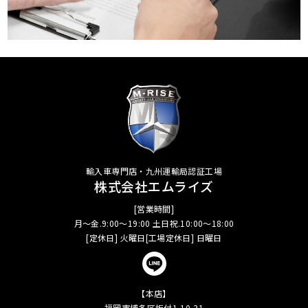
輸入車専門店・九州運輸局認証工場
株式会社エムライズ
[営業時間]
月～金.9:00～19:00 土日祝.10:00～18:00
[定休日] 火曜日[工場定休日] 日曜日
【本店】
福岡市博多区板付1-10-31