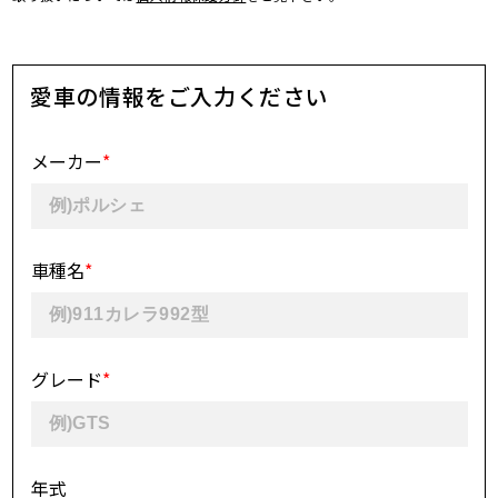
愛車の情報
をご入力ください
メーカー
*
車種名
*
グレード
*
年式