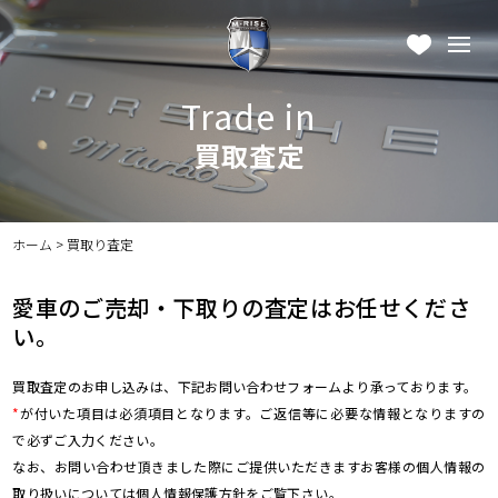
Trade in
買取査定
ホーム
>
買取り査定
愛車のご売却・下取りの査定はお任せくださ
い。
買取査定のお申し込みは、下記お問い合わせフォームより承っております。
*
が付いた項目は必須項目となります。ご返信等に必要な情報となりますの
で必ずご入力ください。
なお、お問い合わせ頂きました際にご提供いただきますお客様の個人情報の
取り扱いについては
個人情報保護方針
をご覧下さい。