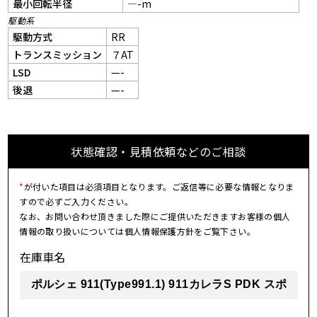
最小回転半径
—-m
駆動系
駆動方式
RR
トランスミッション
７AT
LSD
—-
後退
—-
状態確認・見積依頼などのご相談
*
が付いた項目は必須項目となります。ご返信等に必要な情報となりま
すので必ずご入力ください。
なお、お問い合わせ頂きました際にご提供いただきますお客様の個人
情報の取り扱いについては個人情報保護方針をご覧下さい。
在庫車名