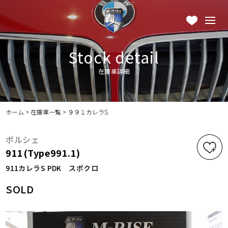
Stock detail
在庫車詳細
ホーム
>
在庫車一覧
>
９９１カレラS
ポルシェ
911(Type991.1)
911カレラS PDK スポクロ
SOLD