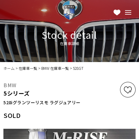
Stock detail
在庫車詳細
ホーム
>
在庫車一覧
>
BMW 在庫車一覧
>
528GT
BMW
5シリーズ
528iグランツーリスモ ラグジュアリー
SOLD