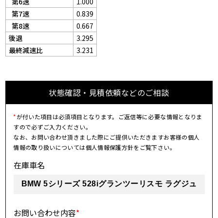
第6速
1.000
第7速
0.839
第8速
0.667
後退
3.295
最終減速比
3.231
状態確認・見積依頼などのご相談
*
が付いた項目は必須項目となります。ご返信等に必要な情報となりま
すので必ずご入力ください。
なお、お問い合わせ頂きました際にご提供いただきますお客様の個人
情報の取り扱いについては個人情報保護方針をご覧下さい。
在庫車名
お問い合わせ内容
*