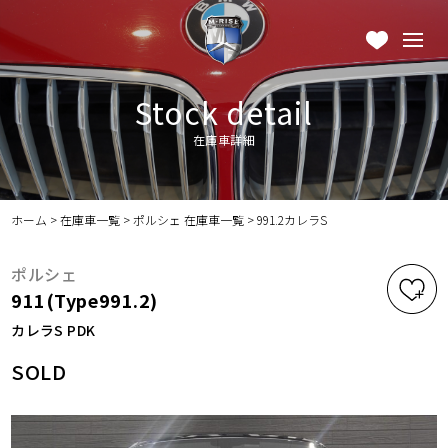
Stock detail
在庫車詳細
ホーム
>
在庫車一覧
>
ポルシェ 在庫車一覧
>
991.2カレラS
ポルシェ
911(Type991.2)
カレラS PDK
SOLD