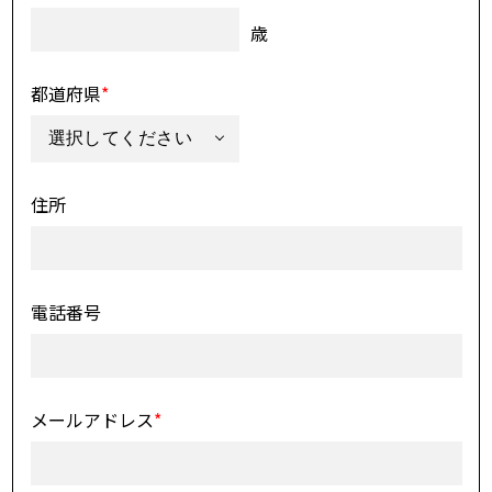
歳
都道府県
*
住所
電話番号
メールアドレス
*