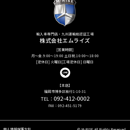
輸入車専門店・九州運輸局認証工場
株式会社エムライズ
[営業時間]
月～金.9:00～19:00 土日祝.10:00～18:00
[定休日] 火曜日[工場定休日] 日曜日
【本店】
福岡市博多区板付1-10-31
092-412-0002
TEL：
FAX：092-451-5179
個人情報保護方針
© M-RISE All Rights Reserved.