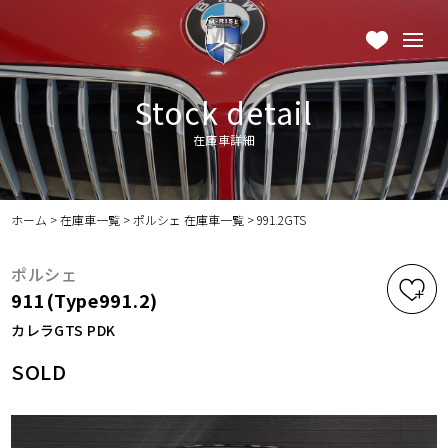
Stock detail
在庫車詳細
ホーム
>
在庫車一覧
>
ポルシェ 在庫車一覧
>
991.2GTS
ポルシェ
911(Type991.2)
カレラGTS PDK
SOLD