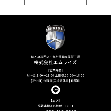
輸入車専門店・九州運輸局認証工場
株式会社エムライズ
[営業時間]
月～金.9:00～19:00 土日祝.10:00～18:00
[定休日] 火曜日[工場定休日] 日曜日
【本店】
福岡市博多区板付1-10-31