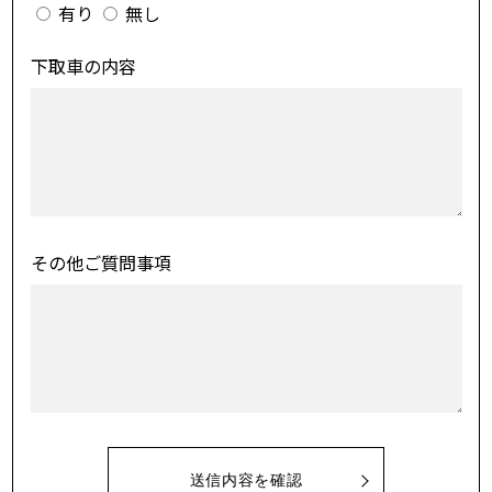
有り
無し
下取車の内容
その他ご質問事項