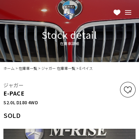
Stock detail
在庫車詳細
ホーム
>
在庫車一覧
>
ジャガー 在庫車一覧
>
Eペイス
ジャガー
E-PACE
S2.0L D180 4WD
SOLD