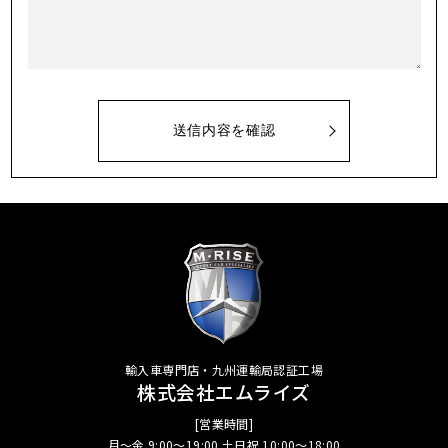
輸入車専門店・九州運輸局認証工場
株式会社エムライズ
[営業時間]
月～金.9:00～19:00 土日祝.10:00～18:00