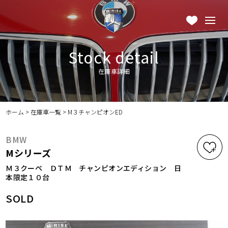
Stock detail
在庫車詳細
ホーム
>
在庫車一覧
>
M３チャンピオンED
BMW
Mシリーズ
Ｍ３クーペ ＤＴＭ チャンピオンエディション 日
本限定１０台
SOLD