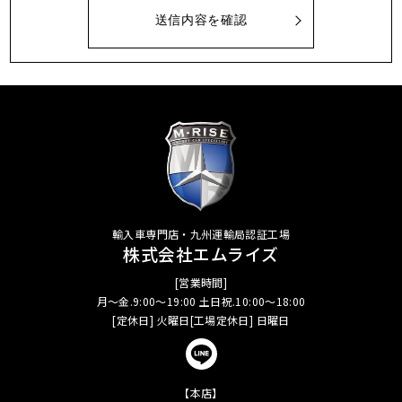
輸入車専門店・九州運輸局認証工場
株式会社エムライズ
[営業時間]
月～金.9:00～19:00 土日祝.10:00～18:00
[定休日] 火曜日[工場定休日] 日曜日
【本店】