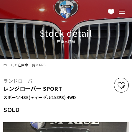
Stock detail
在庫車詳細
ホーム
>
在庫車一覧
>
RRS
ランドローバー
レンジローバー SPORT
スポーツHSE(ディーゼル258PS) 4WD
SOLD